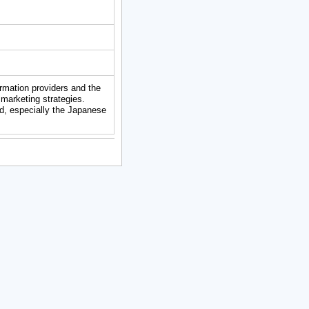
ormation providers and the
 marketing strategies.
od, especially the Japanese