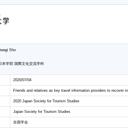
iwagi Sho
日本学部 国際文化交流学科
2020/07/04
Friends and relatives as key travel information providers to recover 
2020 Japan Society for Tourism Studies
Japan Society for Tourism Studies
全国学会