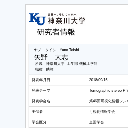
ヤノ タイシ
Yano Taishi
矢野 大志
所属
神奈川大学 工学部 機械工学科
職種
助教
発表年月日
2018/09/15
発表テーマ
Tomographic ste
発表学会名
第46回可視化情報シン
主催者
可視化情報学会
学会区分
全国学会