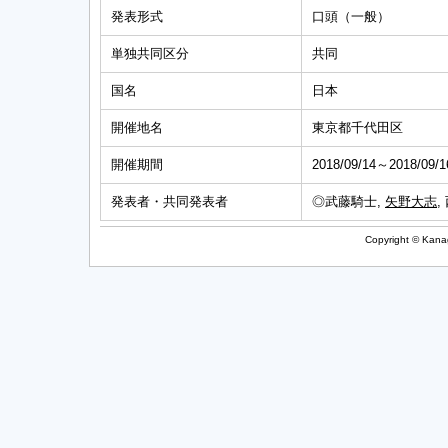
発表形式
口頭（一般）
単独共同区分
共同
国名
日本
開催地名
東京都千代田区
開催期間
2018/09/14～2018/09/1
発表者・共同発表者
◎武藤騎士,
矢野大志
Copyright © Kanag