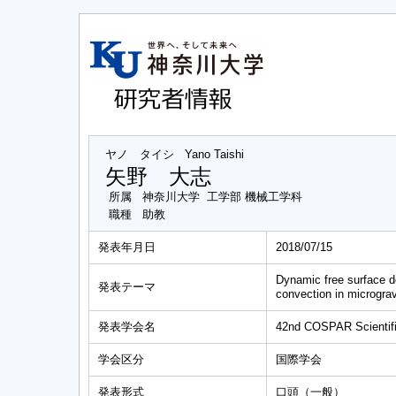
ヤノ タイシ
Yano Taishi
矢野 大志
所属
神奈川大学 工学部 機械工学科
職種
助教
発表年月日
2018/07/15
Dynamic free surface de
発表テーマ
convection in micrograv
発表学会名
42nd COSPAR Scientif
学会区分
国際学会
発表形式
口頭（一般）