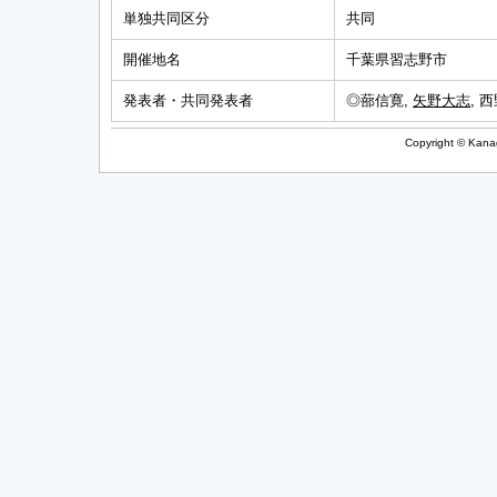
単独共同区分
共同
開催地名
千葉県習志野市
発表者・共同発表者
◎蔀信寛,
矢野大志
, 
Copyright © Kanag