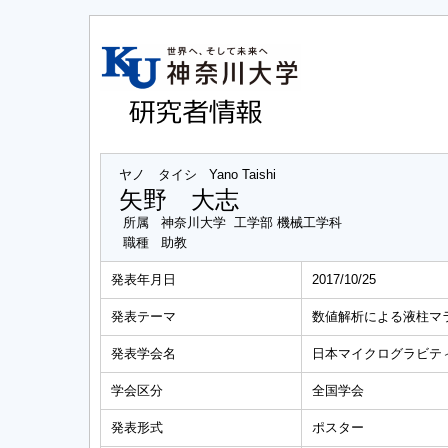
ヤノ タイシ
Yano Taishi
矢野 大志
所属
神奈川大学 工学部 機械工学科
職種
助教
発表年月日
2017/10/25
発表テーマ
数値解析による液柱マ
発表学会名
日本マイクログラビティ
学会区分
全国学会
発表形式
ポスター