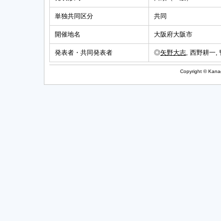
単独共同区分
共同
開催地名
大阪府大阪市
発表者・共同発表者
◎
矢野大志
, 西野耕一,
Copyright © Kanag