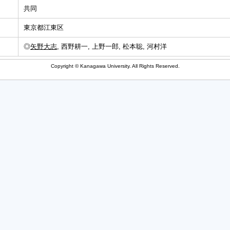
共同
東京都江東区
◎
矢野大志
, 西野耕一, 上野一郎, 松本聡, 河村洋
Copyright © Kanagawa University. All Rights Reserved.