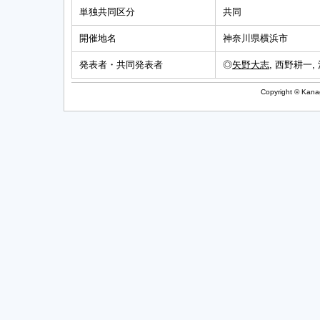
単独共同区分
共同
開催地名
神奈川県横浜市
発表者・共同発表者
◎
矢野大志
, 西野耕一,
Copyright © Kanag