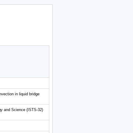
ection in liquid bridge
gy and Science (ISTS-32)