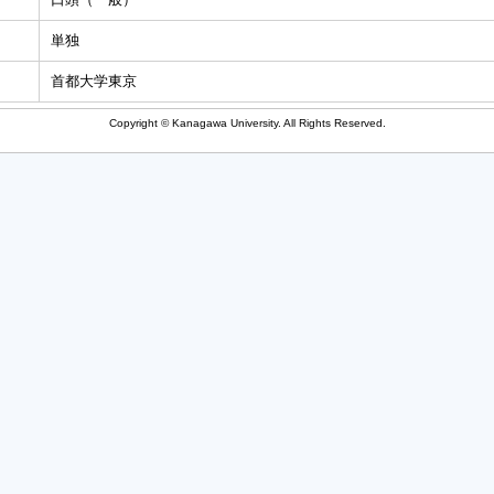
単独
首都大学東京
Copyright © Kanagawa University. All Rights Reserved.