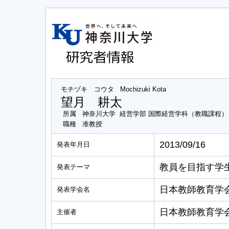
モチヅキ コウタ
Mochizuki Kota
望月 耕太
所属
神奈川大学 経営学部 国際経営学科（教職課程）
職種
准教授
2013/09/16
発表年月日
教員を目指す学
発表テーマ
日本教師教育学会
発表学会名
日本教師教育学
主催者