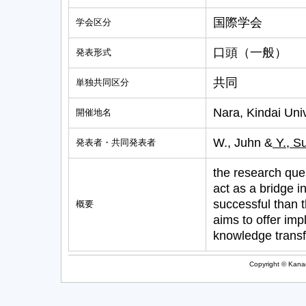
国際学会
学会区分
口頭（一般）
発表形式
共同
単独共同区分
Nara, Kindai Univ
開催地名
W., Juhn &
Y., S
発表者・共同発表者
the research ques
act as a bridge 
successful than t
概要
aims to offer imp
knowledge trans
Copyright © Kanag