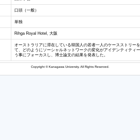
口頭（一般）
単独
Rihga Royal Hotel, 大阪
オーストラリアに滞在している韓国人の若者一人のケースストリー
て、どのようにソーシャルネットワークの変化がアイデンティティ
う事にフォーカスし、博士論文の結果を発表した。
Copyright © Kanagawa University. All Rights Reserved.