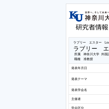
ラブリー エスター
Lo
ラブリー 
所属
神奈川大学 外国
職種
准教授
発表年月日
発表テーマ
発表学会名
主催者
学会区分