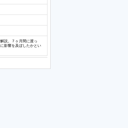
を解説。７ヶ月間に渡っ
ーに影響を及ぼしたかとい