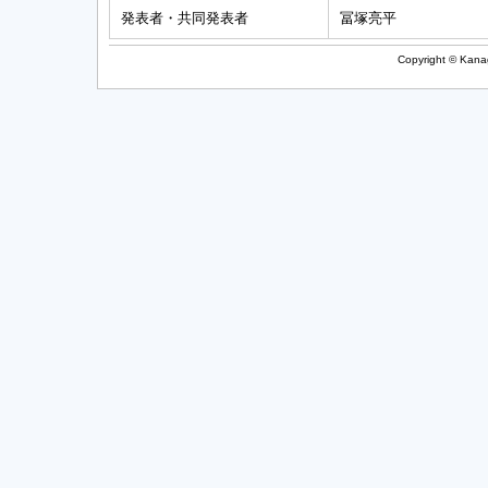
発表者・共同発表者
冨塚亮平
Copyright © Kanag