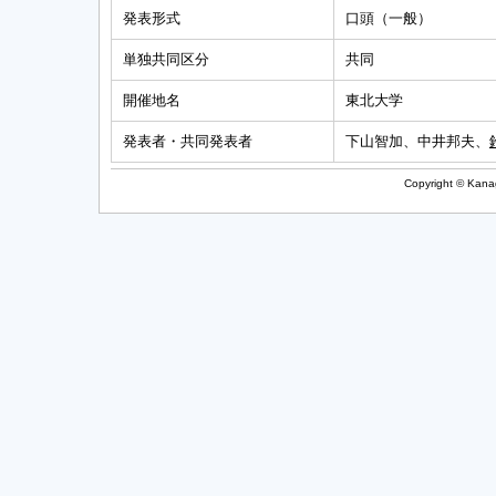
発表形式
口頭（一般）
単独共同区分
共同
開催地名
東北大学
発表者・共同発表者
下山智加、中井邦夫、
Copyright © Kanag