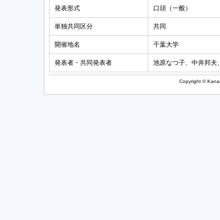
発表形式
口頭（一般）
単独共同区分
共同
開催地名
千葉大学
発表者・共同発表者
池原なつ子、中井邦夫
Copyright © Kanag