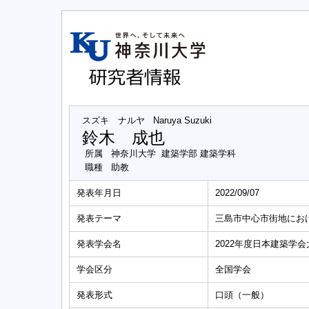
スズキ ナルヤ
Naruya Suzuki
鈴木 成也
所属
神奈川大学 建築学部 建築学科
職種
助教
発表年月日
2022/09/07
発表テーマ
三島市中心市街地にお
発表学会名
2022年度日本建築学会
学会区分
全国学会
発表形式
口頭（一般）