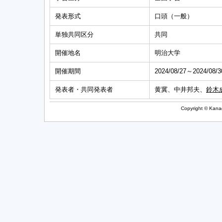
発表形式
口頭（一般）
単独共同区分
共同
開催地名
明治大学
開催期間
2024/08/27～2024/08/3
発表者・共同発表者
黄冀、中井邦夫、
鈴木
Copyright © Kanag