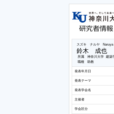
スズキ ナルヤ
Naruya
鈴木 成也
所属
神奈川大学 建築
職種
助教
発表年月日
発表テーマ
発表学会名
主催者
学会区分