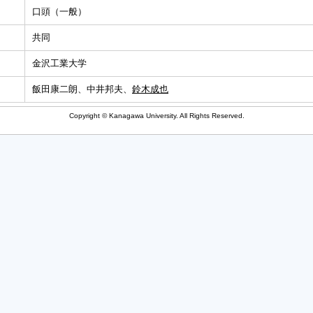
口頭（一般）
共同
金沢工業大学
飯田康二朗、中井邦夫、
鈴木成也
Copyright © Kanagawa University. All Rights Reserved.