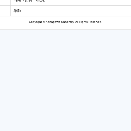
単独
Copyright © Kanagawa University. All Rights Reserved.