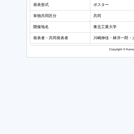
発表形式
ポスター
単独共同区分
共同
開催地名
東北工業大学
発表者・共同発表者
川嶋伸佳・林洋一郎・
Copyright © Kanag