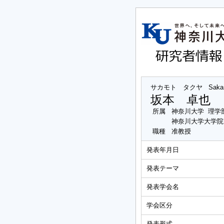
サカモト タクヤ
Saka
坂本 卓也
所属
神奈川大学 理学
神奈川大学大学院
職種
准教授
発表年月日
発表テーマ
発表学会名
学会区分
発表形式