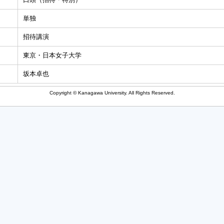
単独
招待講演
東京・日本女子大学
坂本卓也
Copyright © Kanagawa University. All Rights Reserved.