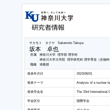
サカモト タクヤ
Sakamoto Takuya
坂本 卓也
所属
神奈川大学 理学部 理学科
神奈川大学大学院 理学研究科 理学専攻（生物
職種
准教授
発表年月日
2023/06/01
発表テーマ
Analysis of a nuclear l
発表学会名
The 33rd International
学会区分
国際学会
発表形式
ポスター