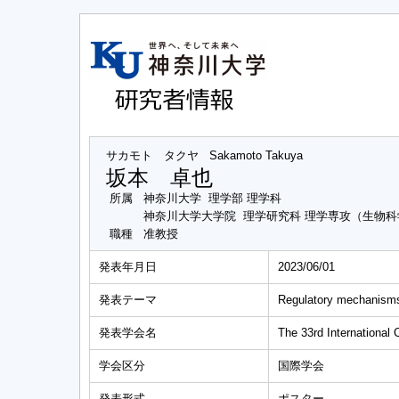
サカモト タクヤ
Sakamoto Takuya
坂本 卓也
所属
神奈川大学 理学部 理学科
神奈川大学大学院 理学研究科 理学専攻（生物
職種
准教授
発表年月日
2023/06/01
発表テーマ
Regulatory mechanisms 
発表学会名
The 33rd International
学会区分
国際学会
発表形式
ポスター