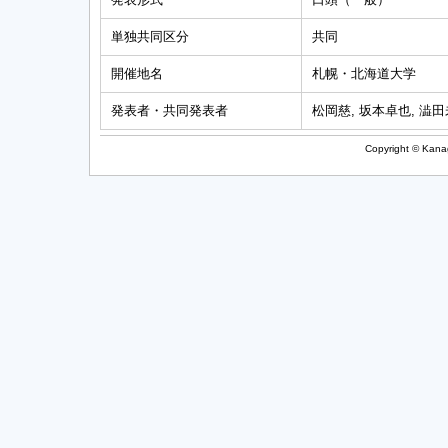
単独共同区分
共同
開催地名
札幌・北海道大学
発表者・共同発表者
松岡慈, 坂本卓也, 澁田
Copyright © Kanag