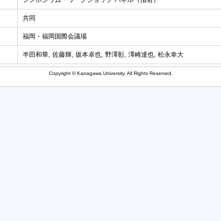
共同
福岡・福岡国際会議場
半田和華, 佐藤輝, 坂本卓也, 野澤彰, 澤崎達也, 松永幸大
Copyright © Kanagawa University. All Rights Reserved.