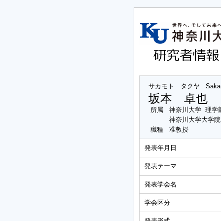
サカモト タクヤ
Saka
坂本 卓也
所属
神奈川大学 理学
神奈川大学大学院
職種
准教授
発表年月日
発表テーマ
発表学会名
学会区分
発表形式