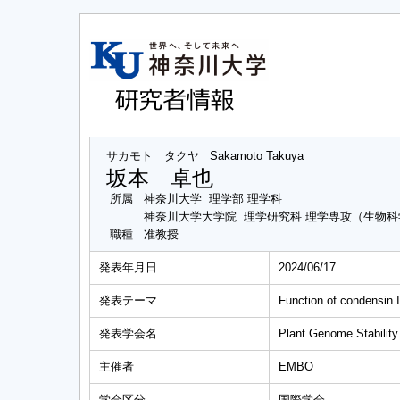
サカモト タクヤ
Sakamoto Takuya
坂本 卓也
所属
神奈川大学 理学部 理学科
神奈川大学大学院 理学研究科 理学専攻（生物
職種
准教授
発表年月日
2024/06/17
発表テーマ
Function of condensin I
発表学会名
Plant Genome Stabilit
主催者
EMBO
学会区分
国際学会