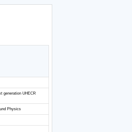
next generation UHECR
round Physics