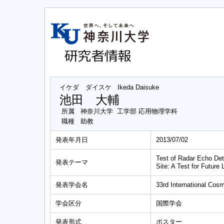
イケダ ダイスケ
Ikeda Daisuke
池田 大輔
所属
神奈川大学 工学部 応用物理学科
職種
助教
発表年月日
2013/07/02
Test of Radar Echo Det
発表テーマ
Site: A Test for Future
発表学会名
33rd International Cos
学会区分
国際学会
発表形式
ポスター