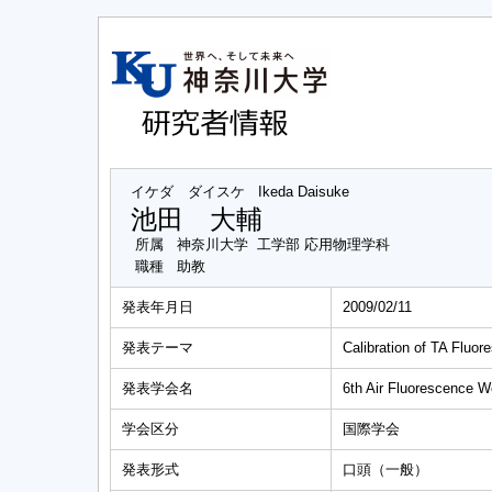
イケダ ダイスケ
Ikeda Daisuke
池田 大輔
所属
神奈川大学 工学部 応用物理学科
職種
助教
発表年月日
2009/02/11
発表テーマ
Calibration of TA Fluor
発表学会名
6th Air Fluorescence 
学会区分
国際学会
発表形式
口頭（一般）