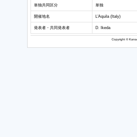
単独共同区分
単独
開催地名
L'Aquila (Italy)
発表者・共同発表者
D. Ikeda
Copyright © Kanag