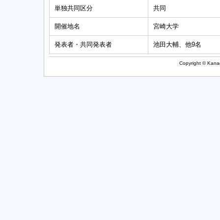
単独共同区分
共同
開催地名
宮崎大学
発表者・共同発表者
池田大輔、他9名
Copyright © Kanag