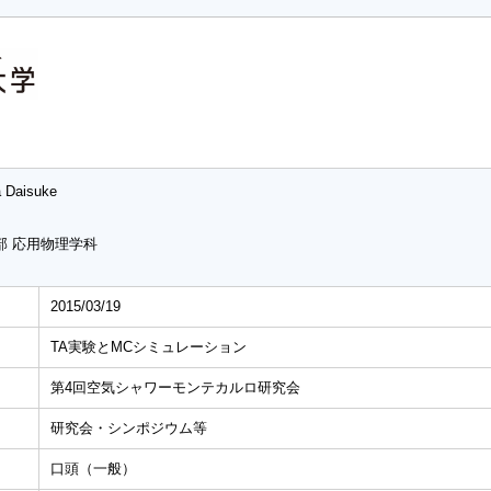
a Daisuke
部 応用物理学科
2015/03/19
TA実験とMCシミュレーション
第4回空気シャワーモンテカルロ研究会
研究会・シンポジウム等
口頭（一般）