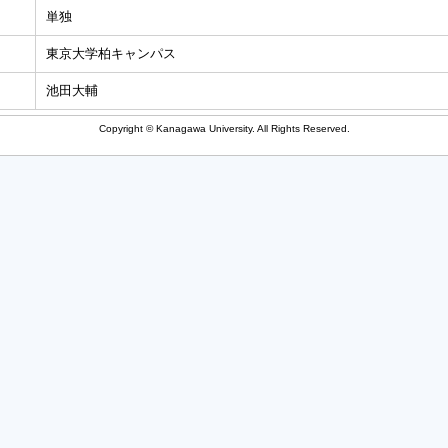
単独
東京大学柏キャンパス
池田大輔
Copyright © Kanagawa University. All Rights Reserved.