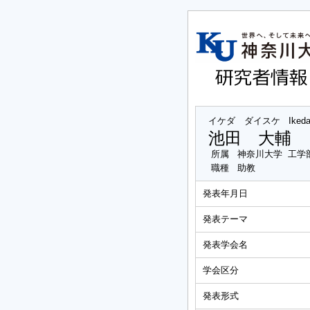
イケダ ダイスケ
Iked
池田 大輔
所属
神奈川大学 工学
職種
助教
発表年月日
発表テーマ
発表学会名
学会区分
発表形式