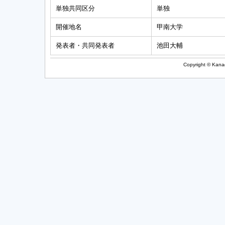
単独共同区分
単独
開催地名
甲南大学
発表者・共同発表者
池田大輔
Copyright © Kanag