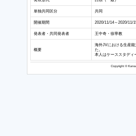
単独共同区分
共同
開催期間
2020/11/14～2020/11/1
発表者・共同発表者
王中奇・徐寧教
海外JVにおける生産
概要
た。
本人はケーススタディ
Copyright © Kanag