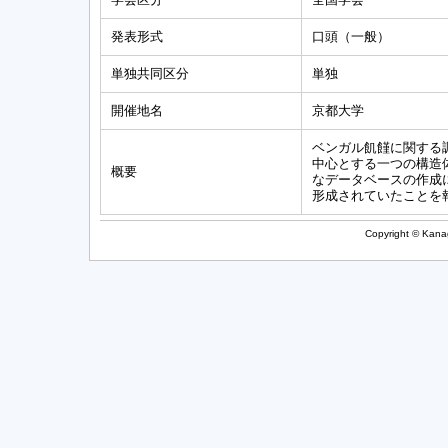
発表形式
口頭（一般）
単独共同区分
単独
開催地名
京都大学
ベンガル飢饉に関する
中心とする一つの構造
概要
なデータベースの作成
形成されていたことを
Copyright © Kanag