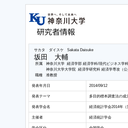
サカタ ダイスケ
Sakata Daisuke
坂田 大輔
所属
神奈川大学 経済学部 経済学科/現代ビジネス学
神奈川大学大学院 経済学研究科 経済学専攻（
職種
准教授
発表年月日
2014/09/12
発表テーマ
多目的標本調査法の成
発表学会名
経済統計学会2014年
主催者
経済統計学会
学会区分
全国学会