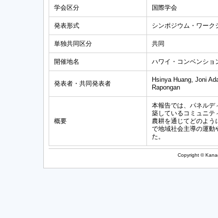
学会区分
国際学会
発表形式
シンポジウム・ワーク
単独共同区分
共同
開催地名
ハワイ・コンベンショ
Hsinya Huang, Joni A
発表者・共同発表者
Rapongan
本報告では、パネルデ
築しているコミュニテ
概要
農耕を通じてどのよう
で地域社会主導の運動
た。
Copyright © Kanag