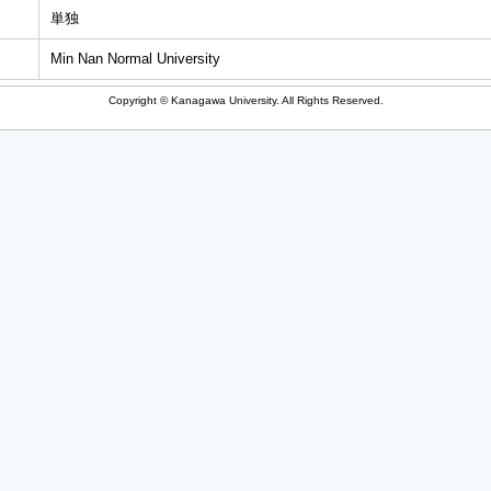
単独
Min Nan Normal University
Copyright © Kanagawa University. All Rights Reserved.