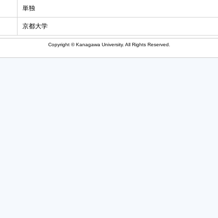
単独
京都大学
Copyright © Kanagawa University. All Rights Reserved.