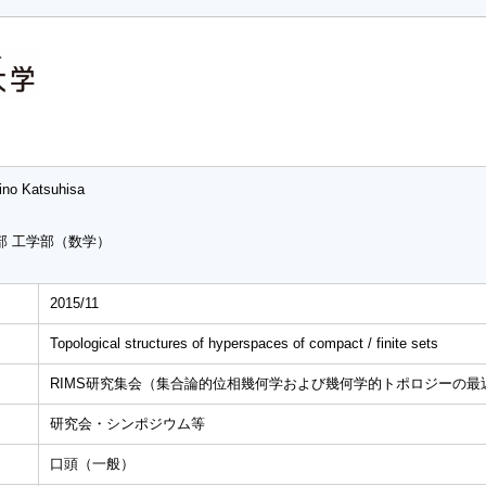
ino Katsuhisa
部 工学部（数学）
2015/11
Topological structures of hyperspaces of compact / finite sets
RIMS研究集会（集合論的位相幾何学および幾何学的トポロジーの最
研究会・シンポジウム等
口頭（一般）