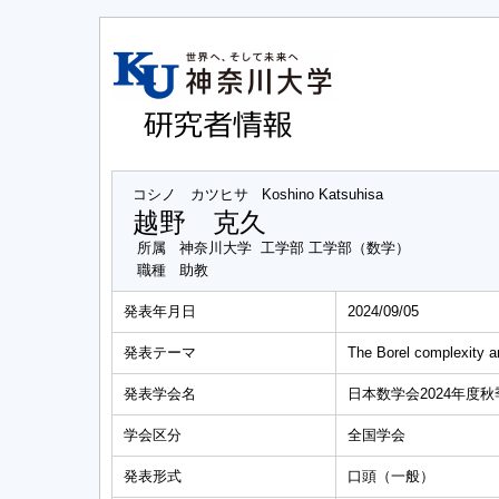
コシノ カツヒサ
Koshino Katsuhisa
越野 克久
所属
神奈川大学 工学部 工学部（数学）
職種
助教
発表年月日
2024/09/05
発表テーマ
The Borel complexity an
発表学会名
日本数学会2024年度
学会区分
全国学会
発表形式
口頭（一般）