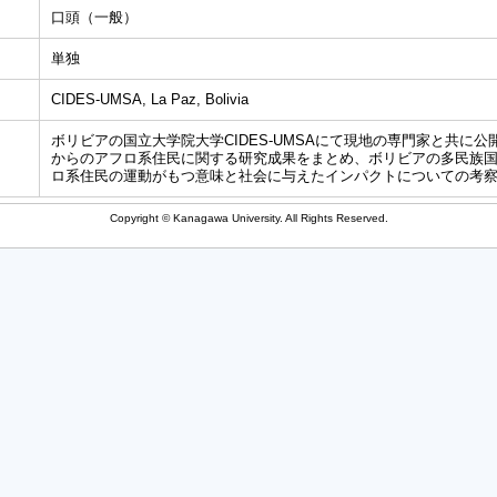
口頭（一般）
単独
CIDES-UMSA, La Paz, Bolivia
ボリビアの国立大学院大学CIDES-UMSAにて現地の専門家と共に公
からのアフロ系住民に関する研究成果をまとめ、ボリビアの多民族
ロ系住民の運動がもつ意味と社会に与えたインパクトについての考
Copyright © Kanagawa University. All Rights Reserved.