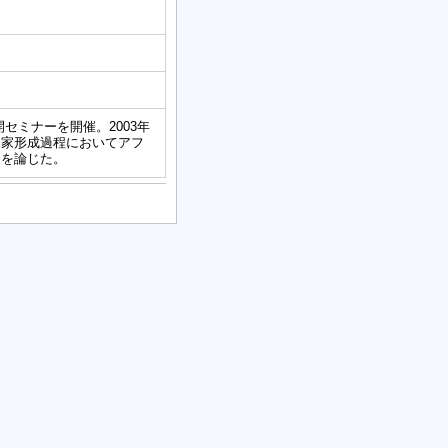
開セミナーを開催。2003年
国家形成過程においてアフ
察を論じた。