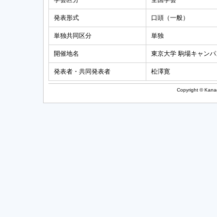
発表形式
口頭（一般）
単独共同区分
単独
開催地名
東京大学 駒場キャンパ
発表者・共同発表者
松澤寛
Copyright © Kanag