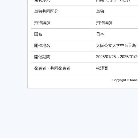
単独共同区分
単独
招待講演
招待講演
国名
日本
開催地名
大阪公立大学中百舌鳥
開催期間
2025/01/25～2025/01/2
発表者・共同発表者
松澤寛
Copyright © Kanag