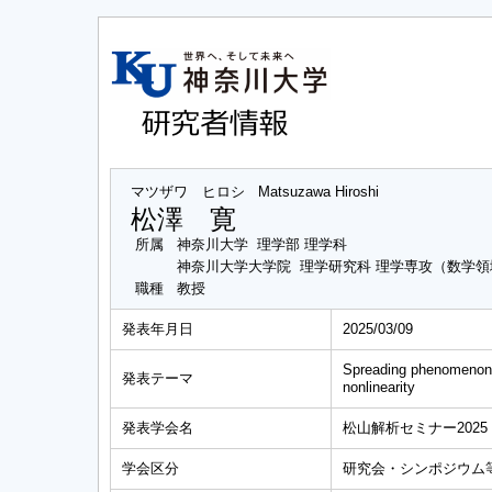
マツザワ ヒロシ
Matsuzawa Hiroshi
松澤 寛
所属
神奈川大学 理学部 理学科
神奈川大学大学院 理学研究科 理学専攻（数学領
職種
教授
発表年月日
2025/03/09
Spreading phenomenon in
発表テーマ
nonlinearity
発表学会名
松山解析セミナー2025
学会区分
研究会・シンポジウム