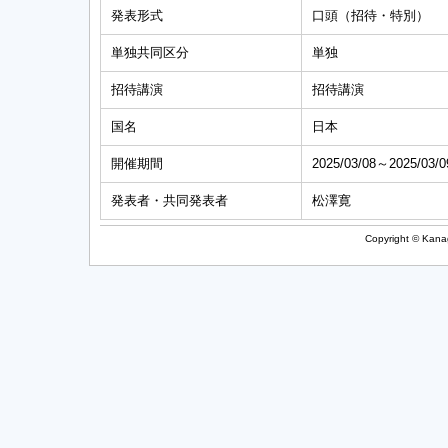
発表形式
口頭（招待・特別）
単独共同区分
単独
招待講演
招待講演
国名
日本
開催期間
2025/03/08～2025/03/0
発表者・共同発表者
松澤寛
Copyright © Kanag