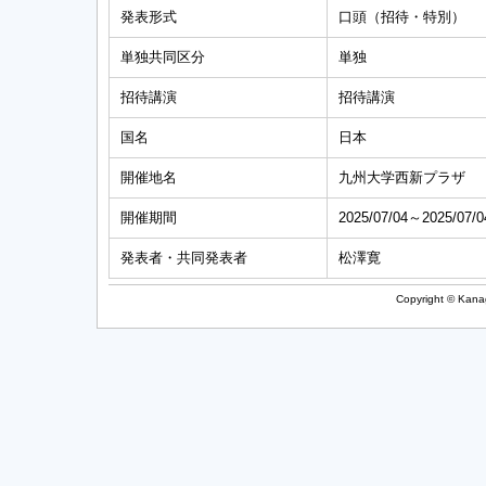
発表形式
口頭（招待・特別）
単独共同区分
単独
招待講演
招待講演
国名
日本
開催地名
九州大学西新プラザ
開催期間
2025/07/04～2025/07/0
発表者・共同発表者
松澤寛
Copyright © Kanag