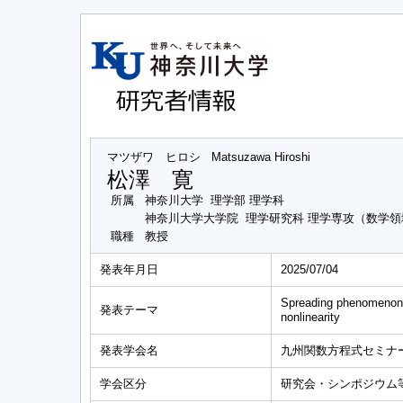
マツザワ ヒロシ
Matsuzawa Hiroshi
松澤 寛
所属
神奈川大学 理学部 理学科
神奈川大学大学院 理学研究科 理学専攻（数学領
職種
教授
発表年月日
2025/07/04
Spreading phenomenon in
発表テーマ
nonlinearity
発表学会名
九州関数方程式セミナ
学会区分
研究会・シンポジウム