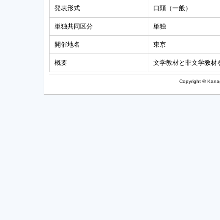
発表形式
口頭（一般）
単独共同区分
単独
開催地名
東京
概要
文学教材と非文学教材
Copyright © Kanag