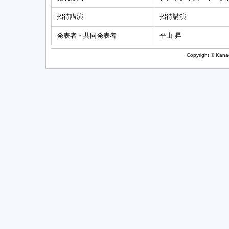
招待講演
招待講演
発表者・共同発表者
平山 昇
Copyright © Kanag