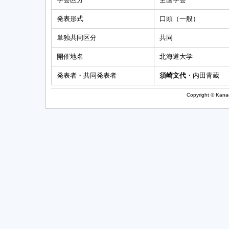
発表形式
口頭（一般）
単独共同区分
共同
開催地名
北海道大学
発表者・共同発表者
須崎文代
・内田青蔵
Copyright © Kanag