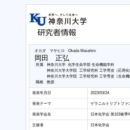
オカダ マサヒロ
Okada Masahiro
岡田 正弘
所属
神奈川大学 化学生命学部 生命機能学科
神奈川大学大学院 工学研究科 工学専攻（応用
神奈川大学大学院 工学研究科 工学専攻（生命
職種
教授
発表年月日
2023/03/24
発表テーマ
ゲラニルトリプトファ
発表学会名
日本化学会 第103春季
主催者
日本化学会