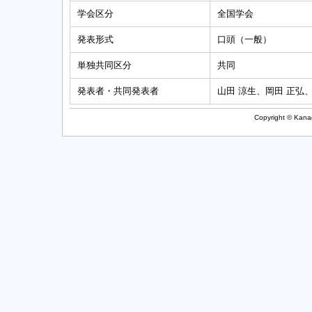
学会区分
全国学会
発表形式
口頭（一般）
単独共同区分
共同
発表者・共同発表者
山田 涼生、岡田 正弘
Copyright © Kanag