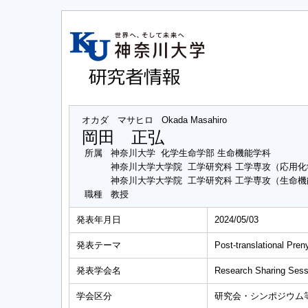
オカダ マサヒロ
Okada Masahiro
岡田 正弘
所属
神奈川大学 化学生命学部 生命機能学科
神奈川大学大学院 工学研究科 工学専攻（応用
神奈川大学大学院 工学研究科 工学専攻（生命
職種
教授
発表年月日
2024/05/03
発表テーマ
Post-translational Preny
発表学会名
Research Sharing Sess
学会区分
研究会・シンポジウム