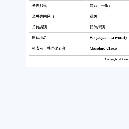
発表形式
口頭（一般）
単独共同区分
単独
招待講演
招待講演
開催地名
Padjadjaran University
発表者・共同発表者
Masahiro Okada
Copyright © Kanag