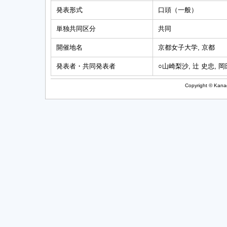
発表形式
口頭（一般）
単独共同区分
共同
開催地名
京都女子大学, 京都
発表者・共同発表者
○山崎梨沙, 辻 史忠, 
Copyright © Kanag