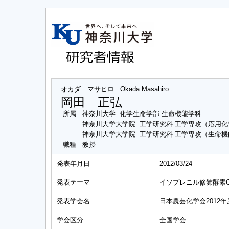
オカダ マサヒロ
Okada Masahiro
岡田 正弘
所属
神奈川大学 化学生命学部 生命機能学科
神奈川大学大学院 工学研究科 工学専攻（応用
神奈川大学大学院 工学研究科 工学専攻（生命
職種
教授
発表年月日
2012/03/24
発表テーマ
イソプレニル修飾酵素
発表学会名
日本農芸化学会2012年度大
学会区分
全国学会