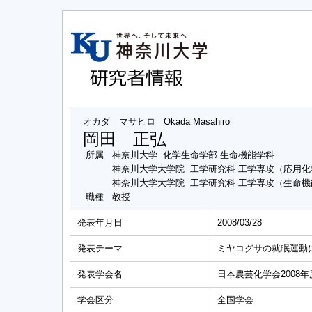
オカダ マサヒロ
Okada Masahiro
岡田 正弘
所属
神奈川大学 化学生命学部 生命機能学科
神奈川大学大学院 工学研究科 工学専攻（応用
神奈川大学大学院 工学研究科 工学専攻（生命
職種
教授
発表年月日
2008/03/28
発表テーマ
ミヤコグサの就眠運動
発表学会名
日本農芸化学会2008年度大
学会区分
全国学会